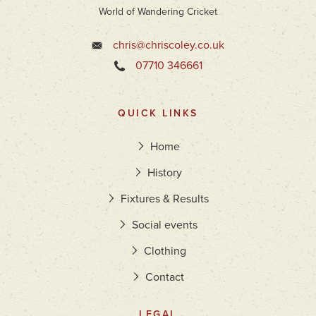
World of Wandering Cricket
chris@chriscoley.co.uk
07710 346661
QUICK LINKS
Home
History
Fixtures & Results
Social events
Clothing
Contact
LEGAL