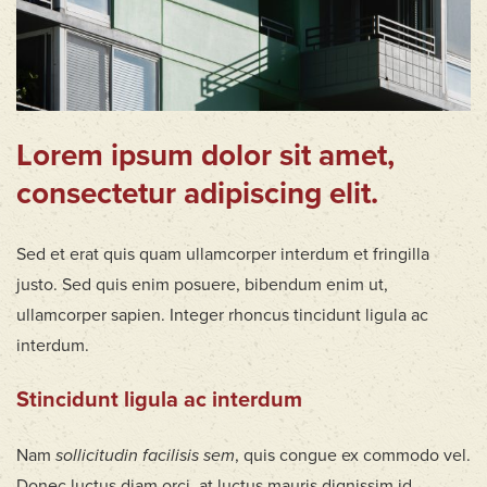
Lorem ipsum dolor sit amet,
consectetur adipiscing elit.
Sed et erat quis quam ullamcorper interdum et fringilla
justo. Sed quis enim posuere, bibendum enim ut,
ullamcorper sapien. Integer rhoncus tincidunt ligula ac
interdum.
Stincidunt ligula ac interdum
Nam
sollicitudin facilisis sem
, quis congue ex commodo vel.
Donec luctus diam orci, at luctus mauris dignissim id.